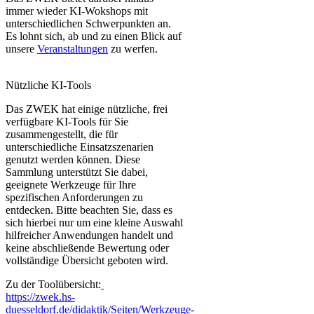
immer wieder KI-Wokshops mit
unterschiedlichen Schwerpunkten an.
Es lohnt sich, ab und zu einen Blick auf
unsere
Veranstaltungen
zu werfen.
Nützliche KI-Tools
Das ZWEK hat einige nützliche, frei
verfügbare KI-Tools für Sie
zusammengestellt, die für
unterschiedliche Einsatzszenarien
genutzt werden können. Diese
Sammlung unterstützt Sie dabei,
geeignete Werkzeuge für Ihre
spezifischen Anforderungen zu
entdecken. Bitte beachten Sie, dass es
sich hierbei nur um eine kleine Auswahl
hilfreicher Anwendungen handelt und
keine abschließende Bewertung oder
vollständige Übersicht geboten wird.
Zu der Toolübersicht:
https://zwek.hs-
duesseldorf.de/didaktik/Seiten/Werkzeuge-