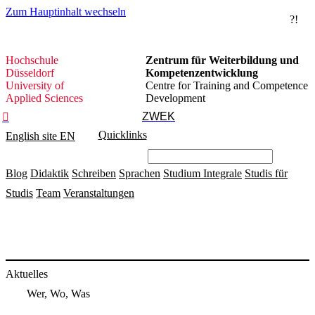
Zum Hauptinhalt wechseln
?!
Hochschule
Hochschule
Zentrum für Weiterbildung und
Düsseldorf
Düsseldorf
Kompetenzentwicklung
University of
Centre for Training and Competence
Applied Sciences
Development
ZWEK

Quicklinks
English site
EN
Blog
Didaktik
Schreiben
Sprachen
Studium Integrale
Studis für
Studis
Team
Veranstaltungen
Aktuelles
Wer, Wo, Was